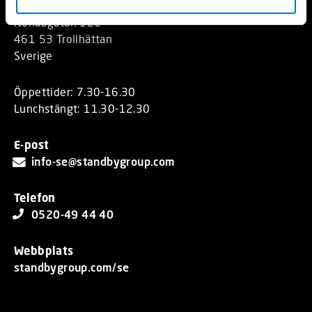
Standby AB
Nohabgatan 12C
461 53 Trollhättan
Sverige
Öppettider: 7.30-16.30
Lunchstängt: 11.30-12.30
E-post
info-se@standbygroup.com
Telefon
0520-49 44 40
Webbplats
standbygroup.com/se