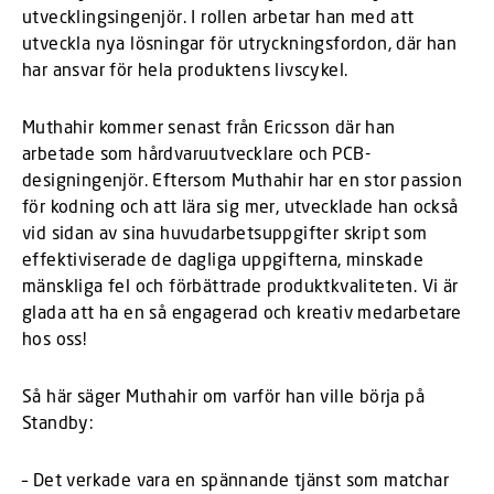
utvecklingsingenjör. I rollen arbetar han med att
utveckla nya lösningar för utryckningsfordon, där han
har ansvar för hela produktens livscykel.
Muthahir kommer senast från Ericsson där han
arbetade som hårdvaruutvecklare och PCB-
designingenjör. Eftersom Muthahir har en stor passion
för kodning och att lära sig mer, utvecklade han också
vid sidan av sina huvudarbetsuppgifter skript som
effektiviserade de dagliga uppgifterna, minskade
mänskliga fel och förbättrade produktkvaliteten. Vi är
glada att ha en så engagerad och kreativ medarbetare
hos oss!
Så här säger Muthahir om varför han ville börja på
Standby:
– Det verkade vara en spännande tjänst som matchar