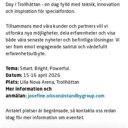
Day i Trollhättan – en dag fylld med teknik, innovation
och inspiration för specialfordon.
Tillsammans med våra kunder och partners vill vi
utforska nya möjligheter, dela erfarenheter och visa
både våra senaste nyheter och befintliga lösningar. Vi
ser fram emot engagerade samtal och värdefullt
erfarenhetsutbyte.
Tema:
Smart. Bright. Powerful.
Datum:
15-16 april 2026
Plats:
Lilla Nova Arena, Trollhättan
Mer information och
anmälan:
josefine.olsson@standbygroup.com
Antalet platser är begränsade, så kontakta oss redan
idag för mer information om eventet.