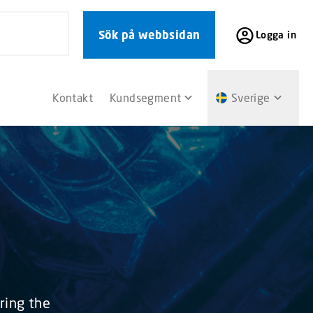
Sök på webbsidan
Logga in
Kontakt
Kundsegment
Sverige
ring the