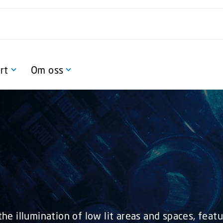
rt
Om oss
e illumination of low lit areas and spaces, featu