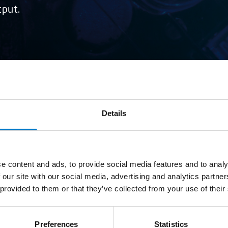
tput.
Details
Om oss
Nyheter
e content and ads, to provide social media features and to analy
 our site with our social media, advertising and analytics partn
Nyhetsbrev
ner
 provided to them or that they’ve collected from your use of their
Kontaktpersoner
Mässor
Preferences
Statistics