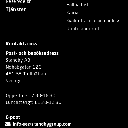
Reservdelar
Hållbarhet
Tjänster
Karriär
Kvalitets- och miljöpolicy
Uppförandekod
Kontakta oss
Post- och besöksadress
Standby AB
Nohabgatan 12C
461 53 Trollhättan
Sverige
Öppettider: 7.30-16.30
Lunchstängt: 11.30-12.30
E-post
info-se@standbygroup.com