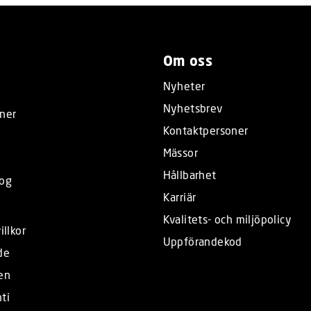
Om oss
Nyheter
Nyhetsbrev
ner
Kontaktpersoner
Mässor
Hållbarhet
log
Karriär
Kvalitets- och miljöpolicy
illkor
Uppförandekod
de
en
ti