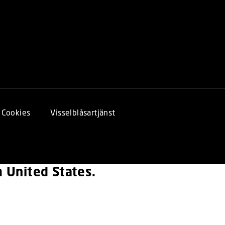
Cookies
Visselblåsartjänst
om United States.