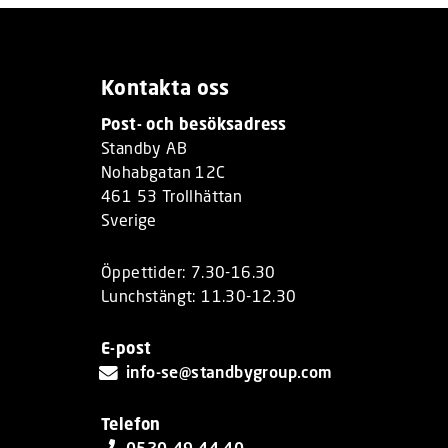
Kontakta oss
Post- och besöksadress
Standby AB
Nohabgatan 12C
461 53 Trollhättan
Sverige
Öppettider: 7.30-16.30
Lunchstängt: 11.30-12.30
E-post
info-se@standbygroup.com
Telefon
0520-49 44 40