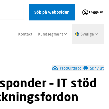
Sök på webbsidan
Logga in
Kontakt
Kundsegment
Sverige
Produktblad
Skriv ut
sponder – IT stöd
ckningsfordon