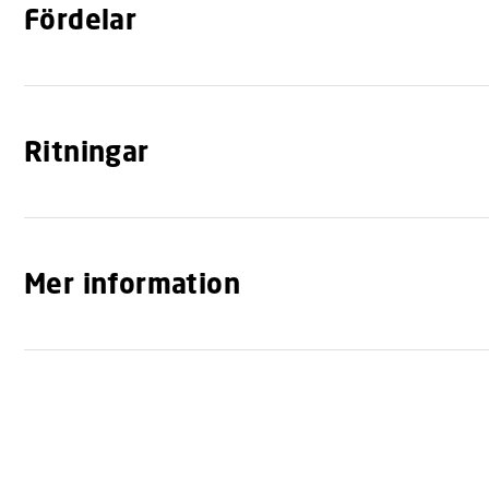
n
Fördelar
Ritningar
Mer information