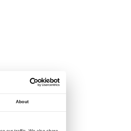
About
se our traffic. We also share