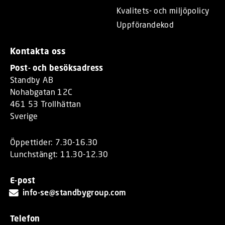
Kvalitets- och miljöpolicy
Uppförandekod
Kontakta oss
Post- och besöksadress
Standby AB
Nohabgatan 12C
461 53 Trollhättan
Sverige
Öppettider: 7.30-16.30
Lunchstängt: 11.30-12.30
E-post
info-se@standbygroup.com
Telefon