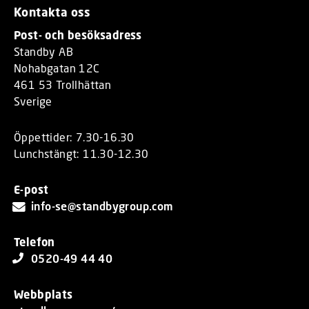
Kontakta oss
Post- och besöksadress
Standby AB
Nohabgatan 12C
461 53 Trollhättan
Sverige
Öppettider: 7.30-16.30
Lunchstängt: 11.30-12.30
E-post
info-se@standbygroup.com
Telefon
0520-49 44 40
Webbplats