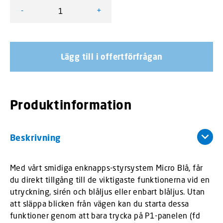
-
+
Micro Blå Styrsystem mängd
Lägg till i offertförfrågan
Produktinformation
Beskrivning
Med vårt smidiga enknapps-styrsystem Micro Blå, får
du direkt tillgång till de viktigaste funktionerna vid en
utryckning, sirén och blåljus eller enbart blåljus. Utan
att släppa blicken från vägen kan du starta dessa
funktioner genom att bara trycka på P1-panelen (fd