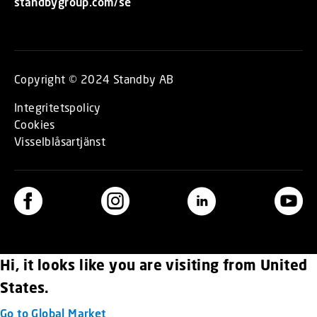
standbygroup.com/se
Copyright © 2024 Standby AB
Integritetspolicy
Cookies
Visselblåsartjänst
Hi, it looks like you are visiting from United
States.
Go to Global Market