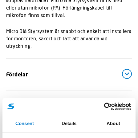
kopplas hårdtrådat. Micro Blå Styrsystem finns med
eller utan mikrofon (PA). Förlängningskabel till
mikrofon finns som tillval.
Micro Blå Styrsystem är snabbt och enkelt att installera
för montören, säkert och lätt att använda vid
utryckning.
Fördelar
Teknisk data
Consent
Details
About