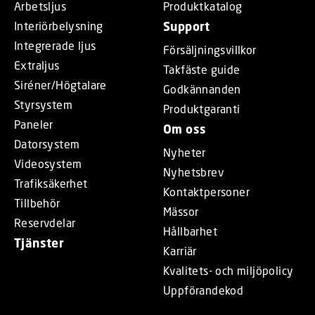
Arbetsljus
Produktkatalog
Interiörbelysning
Support
Integrerade ljus
Försäljningsvillkor
Extraljus
Takfäste guide
Siréner/Högtalare
Godkännanden
Styrsystem
Produktgaranti
Paneler
Om oss
Datorsystem
Nyheter
Videosystem
Nyhetsbrev
Trafiksäkerhet
Kontaktpersoner
Tillbehör
Mässor
Reservdelar
Hållbarhet
Tjänster
Karriär
Kvalitets- och miljöpolicy
Uppförandekod