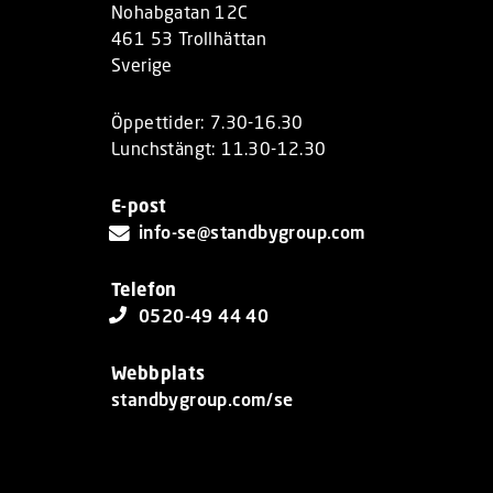
Nohabgatan 12C
461 53 Trollhättan
Sverige
Öppettider: 7.30-16.30
Lunchstängt: 11.30-12.30
E-post
info-se@standbygroup.com
Telefon
0520-49 44 40
Webbplats
standbygroup.com/se