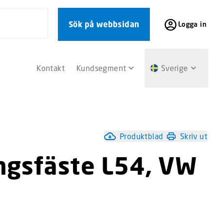
Sök på webbsidan
Logga in
Kontakt
Kundsegment
Sverige
Produktblad
Skriv ut
ngsfäste L54, VW