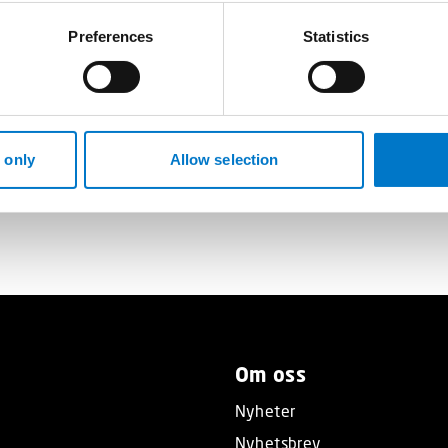
Preferences
Statistics
 only
Allow selection
Om oss
Nyheter
Nyhetsbrev