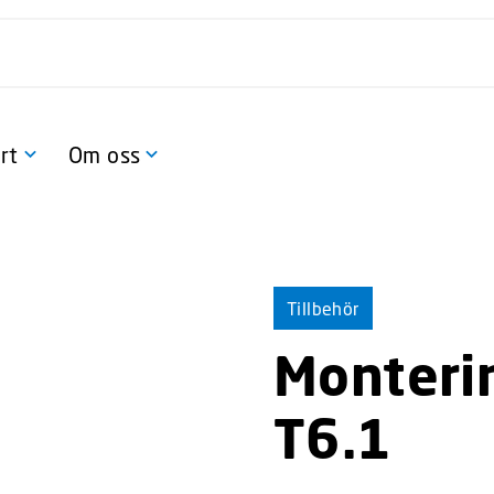
rt
Om oss
Tillbehör
Monteri
T6.1