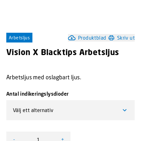
Produktblad
Skriv ut
Arbetsljus
Vision X Blacktips Arbetsljus
Arbetsljus med oslagbart ljus.
Antal indikeringslysdioder
-
+