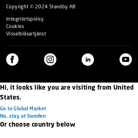
Copyright © 2024 Standby AB
Integritetspolicy
Cookies
Visselblåsartjänst
Hi, it looks like you are visiting from United
States.
Go to Global Market
No, stay at Sweden
Or choose country below