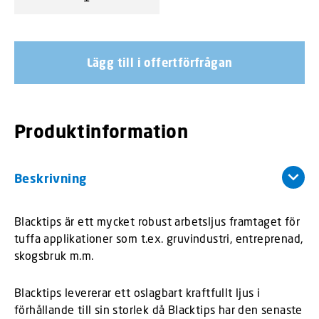
Vision X Blacktips Arbetsljus mängd
Lägg till i offertförfrågan
Produktinformation
Beskrivning
Blacktips är ett mycket robust arbetsljus framtaget för
tuffa applikationer som t.ex. gruvindustri, entreprenad,
skogsbruk m.m.
Blacktips levererar ett oslagbart kraftfullt ljus i
förhållande till sin storlek då Blacktips har den senaste