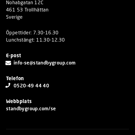
Nohabgatan 12C
461 53 Trollhättan
Sverige
Öppettider: 7.30-16.30
Lunchstängt: 11.30-12.30
E-post
info-se@standbygroup.com
Telefon
0520-49 44 40
Webbplats
standbygroup.com/se