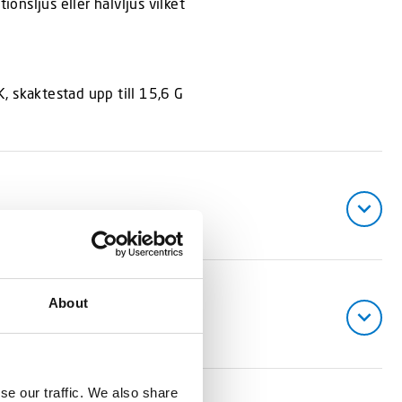
onsljus eller halvljus vilket
, skaktestad upp till 15,6 G
About
se our traffic. We also share