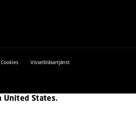
Cookies
Visselblåsartjänst
om United States.