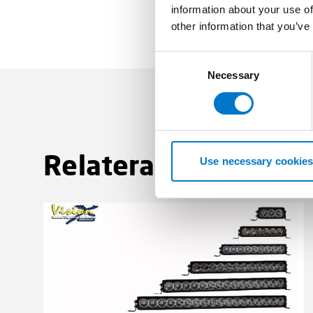
information about your use of
other information that you’ve
C
Necessary
o
n
s
e
n
Relaterade produkte
t
Use necessary cookies
S
e
l
e
c
t
i
o
n