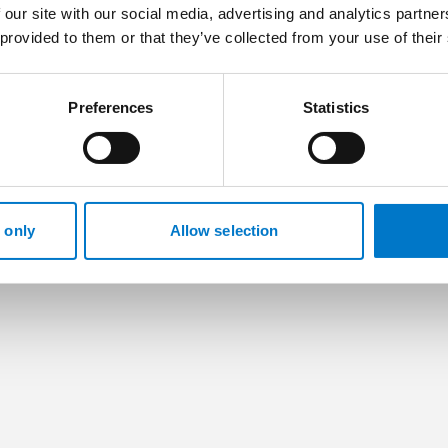
 our site with our social media, advertising and analytics partn
 provided to them or that they’ve collected from your use of their
Preferences
Statistics
r
 only
Allow selection
(1)