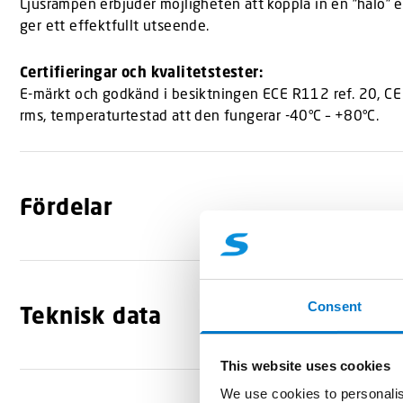
Ljusrampen erbjuder möjligheten att koppla in en ”halo” eff
ger ett effektfullt utseende.
Certifieringar och kvalitetstester:
E-märkt och godkänd i besiktningen ECE R112 ref. 20, CE 
rms, temperaturtestad att den fungerar -40°C – +80°C.
Fördelar
Consent
Teknisk data
This website uses cookies
We use cookies to personalis