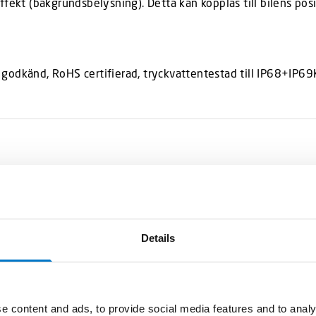
ekt (bakgrundsbelysning). Detta kan kopplas till bilens positi
godkänd, RoHS certifierad, tryckvattentestad till IP68+IP69K
Details
e content and ads, to provide social media features and to analy