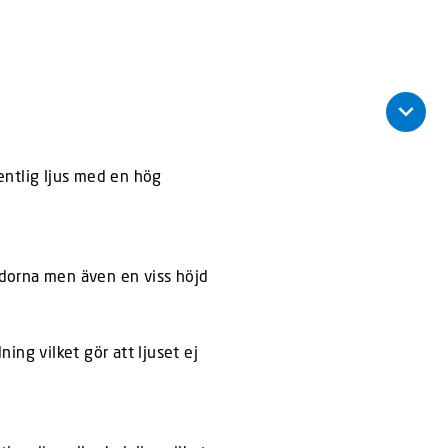
entlig ljus med en hög
sidorna men även en viss höjd
ing vilket gör att ljuset ej