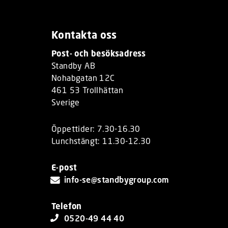
Kontakta oss
Post- och besöksadress
Standby AB
Nohabgatan 12C
461 53 Trollhättan
Sverige
Öppettider: 7.30-16.30
Lunchstängt: 11.30-12.30
E-post
info-se@standbygroup.com
Telefon
0520-49 44 40