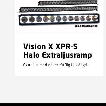
Vision X XPR-S
Halo Extraljusramp
Extraljus med oöverträfflig ljuslängd.