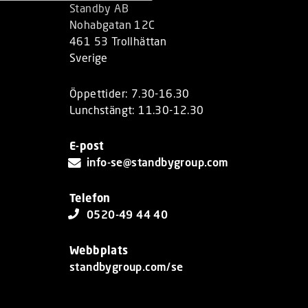
Standby AB
Nohabgatan 12C
461 53 Trollhättan
Sverige
Öppettider: 7.30-16.30
Lunchstängt: 11.30-12.30
E-post
info-se@standbygroup.com
Telefon
0520-49 44 40
Webbplats
standbygroup.com/se