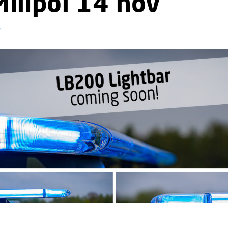
Milipol 14 nov
7