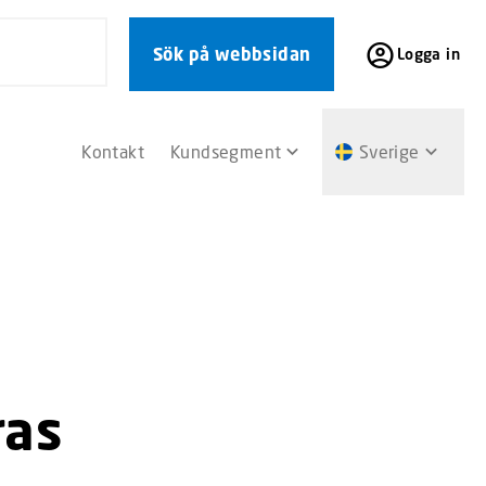
Sök på webbsidan
Logga in
Kontakt
Kundsegment
Sverige
ras