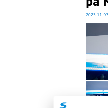
på 
2023-11-0