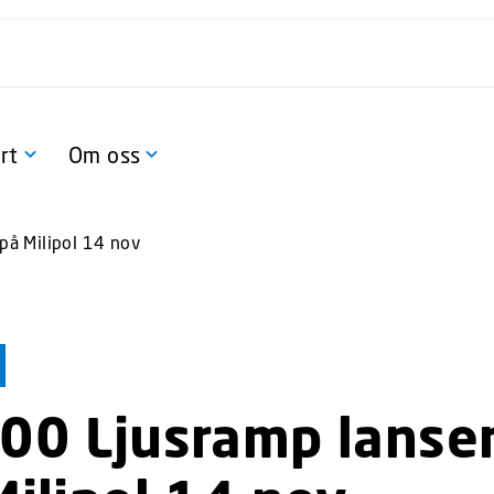
rt
Om oss
på Milipol 14 nov
00 Ljusramp lanse