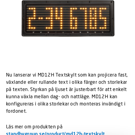
Nu lanserar vi MD12H Textskylt som kan projicera fast,
växlande eller rullande text i olika färger och storlekar
på texten. Styrkan på ljuset är justerbart för att enkelt
kunna växla mellan dag- och nattläge. MD12H kan
konfigureras i olika storlekar och monteras invändigt i
fordonet.
Läs mer om produkten på
standbygroup.se/product/md12h-textskylt