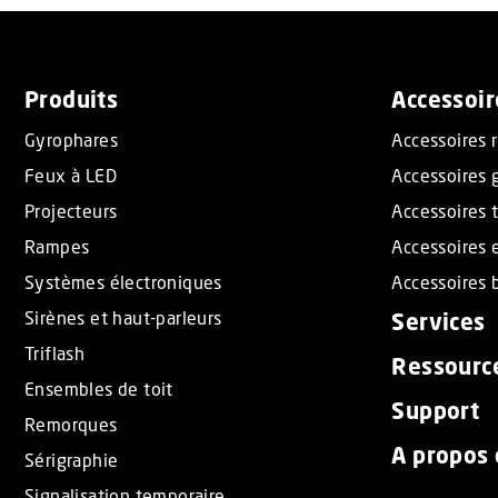
Produits
Accessoir
Gyrophares
Accessoires 
Feux à LED
Accessoires 
Projecteurs
Accessoires t
Rampes
Accessoires 
Systèmes électroniques
Accessoires b
Sirènes et haut-parleurs
Services
Triflash
Ressourc
Ensembles de toit
Support
Remorques
A propos
Sérigraphie
Signalisation temporaire