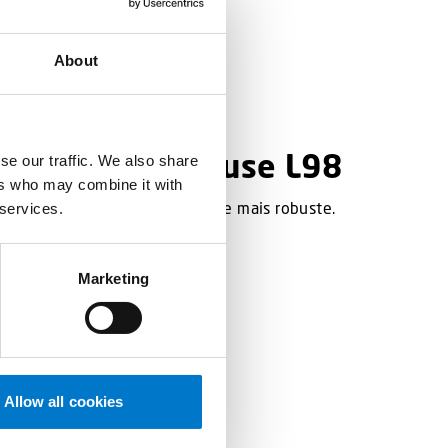
About
Projecteurs
Barre lumineuse L98
se our traffic. We also share
ers who may combine it with
Une lampe de travail étroite mais robuste.
 services.
Marketing
Allow all cookies