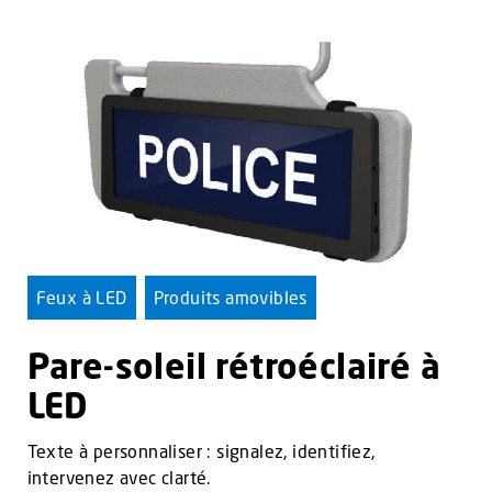
Feux à LED
Produits amovibles
Pare-soleil rétroéclairé à
LED
Texte à personnaliser : signalez, identifiez,
intervenez avec clarté.