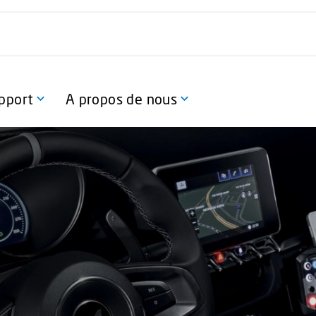
pport
A propos de nous