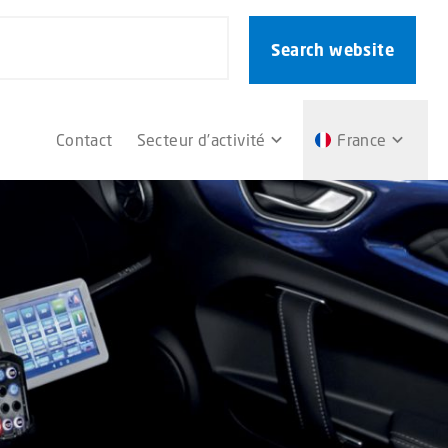
Search website
Contact
Secteur d’activité
France