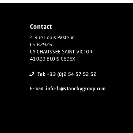
Contact
4 Rue Louis Pasteur
CS 82926
LA CHAUSSEE SAINT VICTOR
41029 BLOIS CEDEX
Tel: +33 (0)2 54 57 52 52
E-mail:
info-fr@standbygroup.com