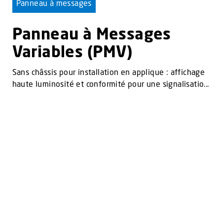
Panneau à messages
Panneau à Messages
Variables (PMV)
Sans châssis pour installation en applique : affichage
haute luminosité et conformité pour une signalisatio...