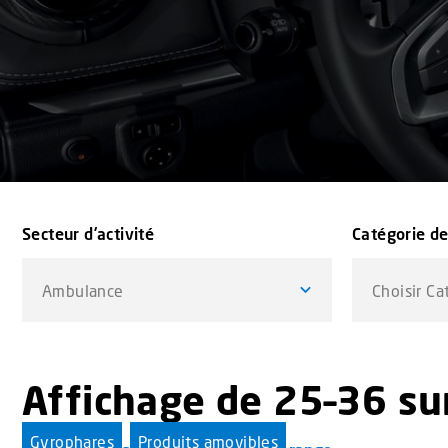
Secteur d’activité
Catégorie de
Ambulance
Choisir Ca
Affichage de 25–36 sur
Gyrophares
Produits amovibles