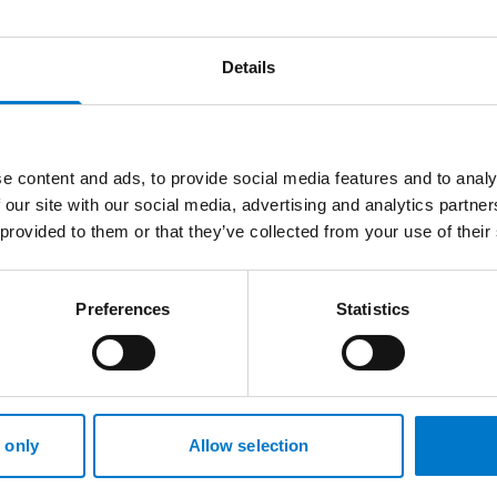
véhicule.
Details
e content and ads, to provide social media features and to analy
 our site with our social media, advertising and analytics partn
 provided to them or that they’ve collected from your use of their
Preferences
Statistics
Projecteurs
 only
Allow selection
Projecteur de recherche