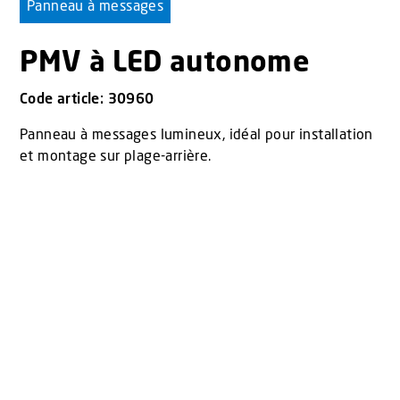
Panneau à messages
PMV à LED autonome
Code article: 30960
Panneau à messages lumineux, idéal pour installation
et montage sur plage-arrière.