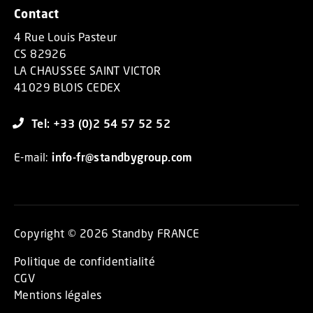
Contact
4 Rue Louis Pasteur
CS 82926
LA CHAUSSEE SAINT VICTOR
41029 BLOIS CEDEX
Tel: +33 (0)2 54 57 52 52
E-mail:
info-fr@standbygroup.com
Copyright © 2026 Standby FRANCE
Politique de confidentialité
CGV
Mentions légales