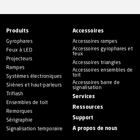
Produits
Accessoires
Gyrophares
Accessoires rampes
Accessoires gyrophares et
Feux à LED
feux
Projecteurs
Accessoires triangles
Rampes
Accessoires ensembles de
toit
Systèmes électroniques
Accessoires barre de
Sirènes et haut-parleurs
signalisation
Triflash
Services
Ensembles de toit
Ressources
Remorques
Support
Sérigraphie
A propos de nous
Signalisation temporaire