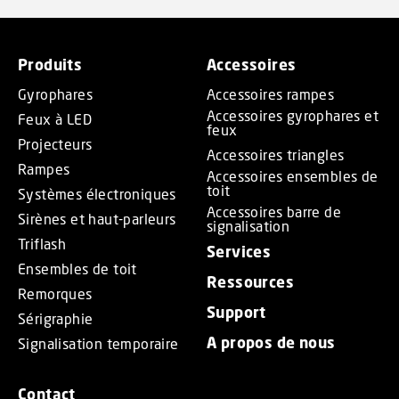
Produits
Accessoires
Gyrophares
Accessoires rampes
Accessoires gyrophares et
Feux à LED
feux
Projecteurs
Accessoires triangles
Rampes
Accessoires ensembles de
toit
Systèmes électroniques
Accessoires barre de
Sirènes et haut-parleurs
signalisation
Triflash
Services
Ensembles de toit
Ressources
Remorques
Support
Sérigraphie
A propos de nous
Signalisation temporaire
Contact