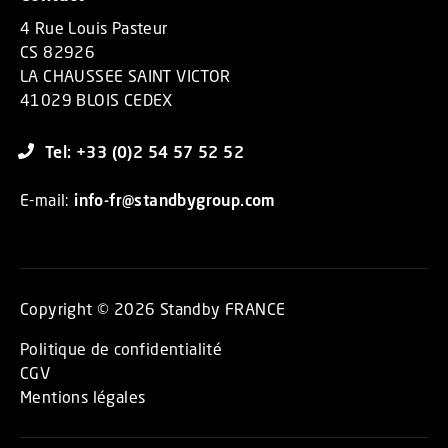
4 Rue Louis Pasteur
CS 82926
LA CHAUSSEE SAINT VICTOR
41029 BLOIS CEDEX
Tel: +33 (0)2 54 57 52 52
E-mail:
info-fr@standbygroup.com
Copyright © 2026 Standby FRANCE
Politique de confidentialité
CGV
Mentions légales