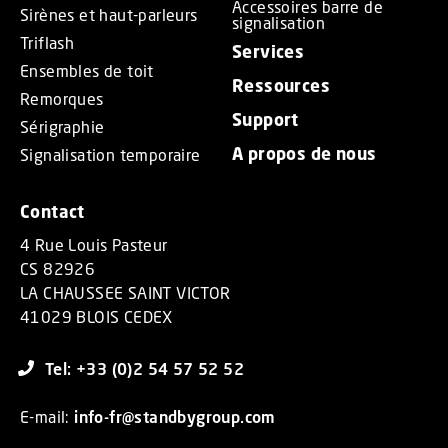
Accessoires barre de
Sirènes et haut-parleurs
signalisation
Triflash
Services
Ensembles de toit
Ressources
Remorques
Support
Sérigraphie
A propos de nous
Signalisation temporaire
Contact
4 Rue Louis Pasteur
CS 82926
LA CHAUSSEE SAINT VICTOR
41029 BLOIS CEDEX
Tel: +33 (0)2 54 57 52 52
E-mail:
info-fr@standbygroup.com