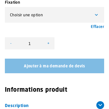
Fixation
Effacer
-
+
quantité de Gyrophare à LED Classe 2 - Gyroled M130
Ajouter à ma demande de devis
Informations produit
Description