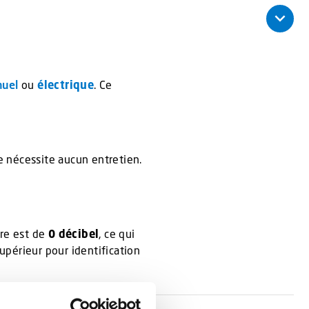
nuel
ou
électrique
. Ce
e nécessite aucun entretien.
ore est de
0 décibel
, ce qui
supérieur pour identification