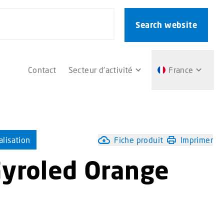
Search website
Contact
Secteur d’activité
France
alisation
Fiche produit
Imprimer
Gyroled Orange