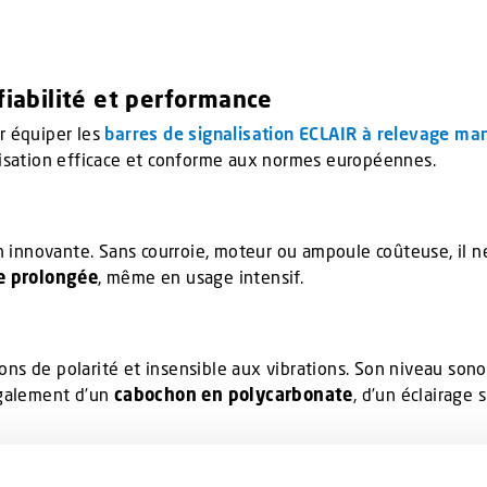
iabilité et performance
r équiper les
barres de signalisation ECLAIR à relevage ma
isation efficace et conforme aux normes européennes.
n innovante. Sans courroie, moteur ou ampoule coûteuse, il n
e prolongée
, même en usage intensif.
ions de polarité et insensible aux vibrations. Son niveau son
 également d’un
cabochon en polycarbonate
, d’un éclairage 