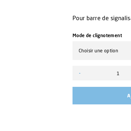
Pour barre de signali
Mode de clignotement
-
quantité de Option Gyrol
A