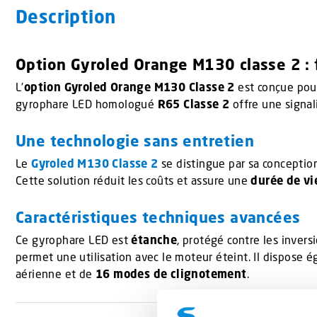
Description
Option Gyroled Orange M130 classe 2 : f
L’
option Gyroled Orange M130 Classe 2
est conçue pou
gyrophare LED homologué
R65 Classe 2
offre une signal
Une technologie sans entretien
Le
Gyroled M130 Classe 2
se distingue par sa conceptio
Cette solution réduit les coûts et assure une
durée de vi
Caractéristiques techniques avancées
Ce gyrophare LED est
étanche
, protégé contre les invers
permet une utilisation avec le moteur éteint. Il dispose
aérienne et de
16 modes de clignotement
.