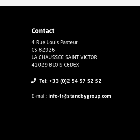
Contact
4 Rue Louis Pasteur
CS 82926
LA CHAUSSEE SAINT VICTOR
41029 BLOIS CEDEX
Tel: +33 (0)2 54 57 52 52
E-mail:
info-fr@standbygroup.com