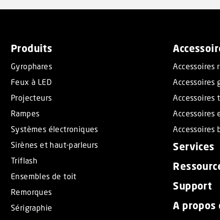
Produits
Accessoir
Gyrophares
Accessoires 
Feux à LED
Accessoires 
Projecteurs
Accessoires t
Rampes
Accessoires 
Systèmes électroniques
Accessoires b
Sirènes et haut-parleurs
Services
Triflash
Ressourc
Ensembles de toit
Support
Remorques
A propos
Sérigraphie