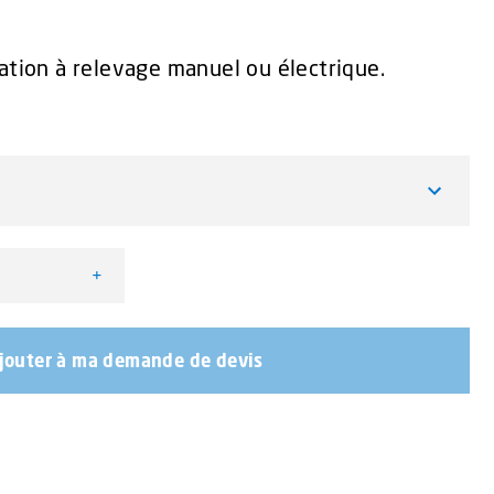
sation à relevage manuel ou électrique.
+
ed Orange M130
jouter à ma demande de devis