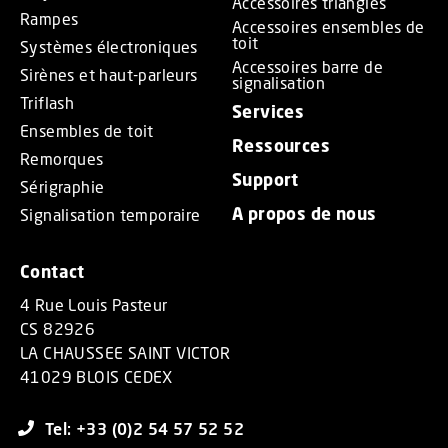
Accessoires triangles
Rampes
Accessoires ensembles de
toit
Systèmes électroniques
Accessoires barre de
Sirènes et haut-parleurs
signalisation
Triflash
Services
Ensembles de toit
Ressources
Remorques
Support
Sérigraphie
A propos de nous
Signalisation temporaire
Contact
4 Rue Louis Pasteur
CS 82926
LA CHAUSSEE SAINT VICTOR
41029 BLOIS CEDEX
Tel: +33 (0)2 54 57 52 52