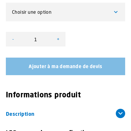
-
+
quantité de L52 monocolores avec fixations pare-brise 
Ajouter à ma demande de devis
Informations produit
Description