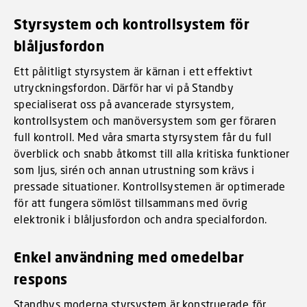
Styrsystem och kontrollsystem för
blåljusfordon
Ett pålitligt styrsystem är kärnan i ett effektivt
utryckningsfordon. Därför har vi på Standby
specialiserat oss på avancerade styrsystem,
kontrollsystem och manöversystem som ger föraren
full kontroll. Med våra smarta styrsystem får du full
överblick och snabb åtkomst till alla kritiska funktioner
som ljus, sirén och annan utrustning som krävs i
pressade situationer. Kontrollsystemen är optimerade
för att fungera sömlöst tillsammans med övrig
elektronik i blåljusfordon och andra specialfordon.
Enkel användning med omedelbar
respons
Standbys moderna styrsystem är konstruerade för