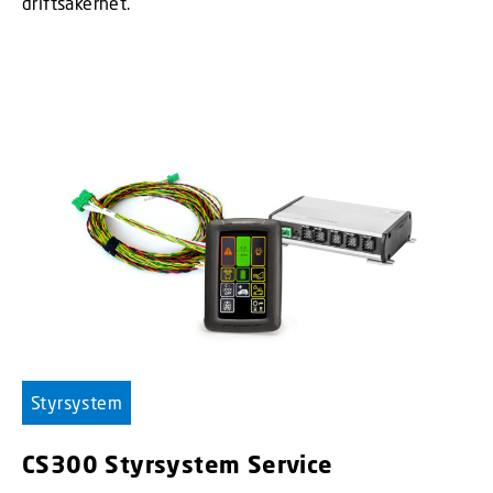
driftsäkerhet.
Styrsystem
CS300 Styrsystem Service