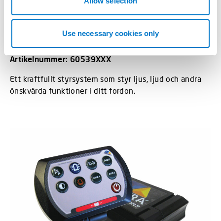
Allow selection
Styrsystem
Use necessary cookies only
SE05 Styrsystem
Artikelnummer: 60539XXX
Ett kraftfullt styrsystem som styr ljus, ljud och andra
önskvärda funktioner i ditt fordon.