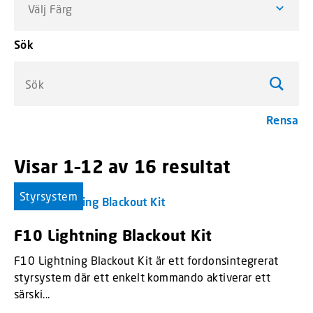
Välj Färg
Sök
Sök
Rensa
Visar 1–12 av 16 resultat
menu_ord
Styrsystem
F10 Lightning Blackout Kit
F10 Lightning Blackout Kit är ett fordonsintegrerat
styrsystem där ett enkelt kommando aktiverar ett
särski...