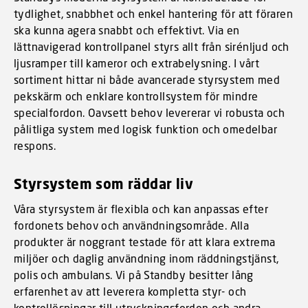
tydlighet, snabbhet och enkel hantering för att föraren
ska kunna agera snabbt och effektivt. Via en
lättnavigerad kontrollpanel styrs allt från sirénljud och
ljusramper till kameror och extrabelysning. I vårt
sortiment hittar ni både avancerade styrsystem med
pekskärm och enklare kontrollsystem för mindre
specialfordon. Oavsett behov levererar vi robusta och
pålitliga system med logisk funktion och omedelbar
respons.
Styrsystem som räddar liv
Våra styrsystem är flexibla och kan anpassas efter
fordonets behov och användningsområde. Alla
produkter är noggrant testade för att klara extrema
miljöer och daglig användning inom räddningstjänst,
polis och ambulans. Vi på Standby besitter lång
erfarenhet av att leverera kompletta styr- och
kontrollösningar till utryckningsfordon och andra