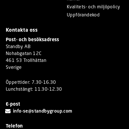
Kvalitets- och miljöpolicy
Uppförandekod
Kontakta oss
Post- och besöksadress
Standby AB
Nohabgatan 12C
461 53 Trollhättan
Sverige
Öppettider: 7.30-16.30
Lunchstängt: 11.30-12.30
E-post
info-se@standbygroup.com
Telefon