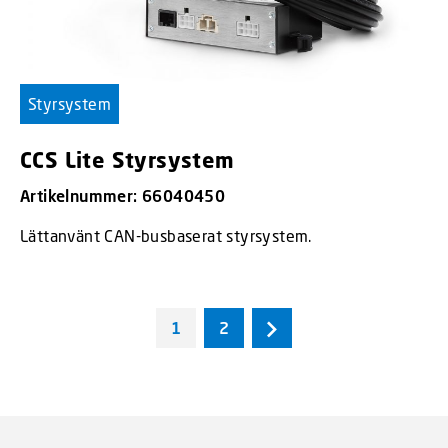
Styrsystem
CCS Lite Styrsystem
Artikelnummer: 66040450
Lättanvänt CAN-busbaserat styrsystem.
1
2