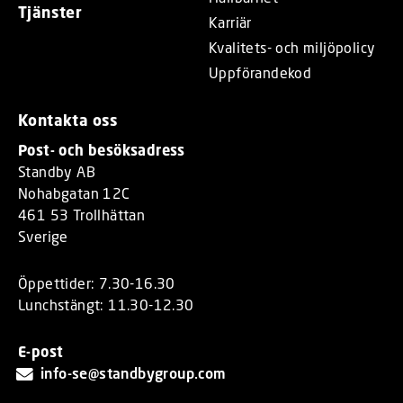
Tjänster
Karriär
Kvalitets- och miljöpolicy
Uppförandekod
Kontakta oss
Post- och besöksadress
Standby AB
Nohabgatan 12C
461 53 Trollhättan
Sverige
Öppettider: 7.30-16.30
Lunchstängt: 11.30-12.30
E-post
info-se@standbygroup.com