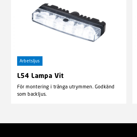
Arbetsljus
L54 Lampa Vit
För montering i trånga utrymmen. Godkänd
som backljus.