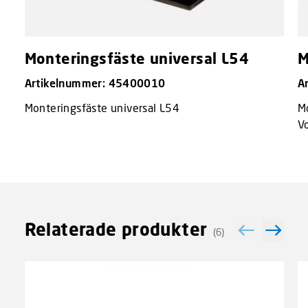
Monteringsfäste universal L54
M
Artikelnummer: 45400010
A
Monteringsfäste universal L54
Mo
V
Relaterade produkter
(6)