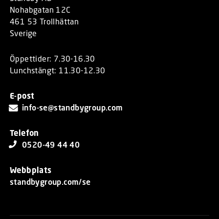
Nohabgatan 12C
461 53 Trollhättan
Sverige
Öppettider: 7.30-16.30
Lunchstängt: 11.30-12.30
E-post
info-se@standbygroup.com
Telefon
0520-49 44 40
Webbplats
standbygroup.com/se