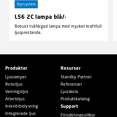
Styrsystem
L56 2C lampa blå/-
Robust tvåfärgad lampa med mycket kraftfull
ljusprestanda.
Produkter
Resurser
Ljusramper
Standby Partner
Rotorljus
Referenser
Varningsljus
Ljusskola
Arbetsljus
Produktkatalog
Interiörbelysning
Support
Integrerade ljus
Försäljningsvillkor