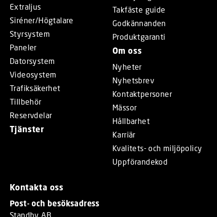
Extraljus
Takfäste guide
Siréner/Högtalare
Godkännanden
Styrsystem
Produktgaranti
Paneler
Om oss
Datorsystem
Nyheter
Videosystem
Nyhetsbrev
Trafiksäkerhet
Kontaktpersoner
Tillbehör
Mässor
Reservdelar
Hållbarhet
Tjänster
Karriär
Kvalitets- och miljöpolicy
Uppförandekod
Kontakta oss
Post- och besöksadress
Standby AB