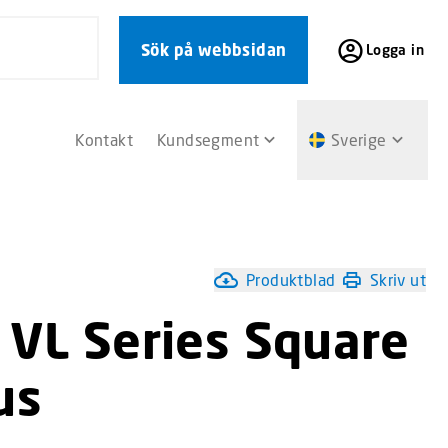
Sök på webbsidan
Logga in
Kontakt
Kundsegment
Sverige
Produktblad
Skriv ut
 VL Series Square
us