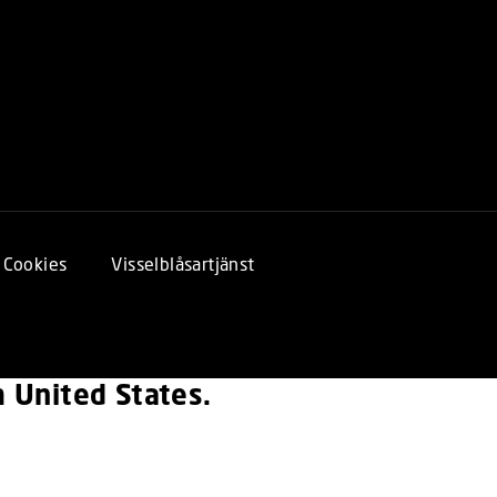
Cookies
Visselblåsartjänst
om United States.