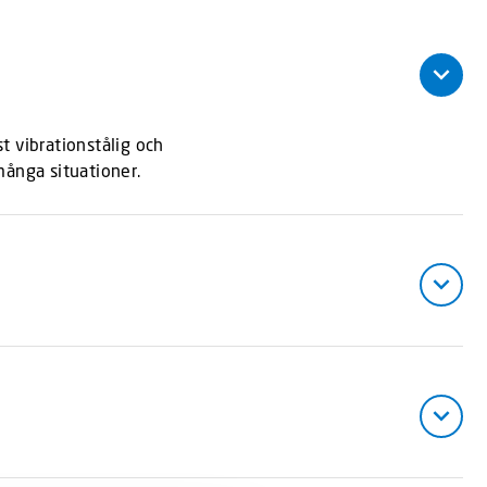
t vibrationstålig och
många situationer.