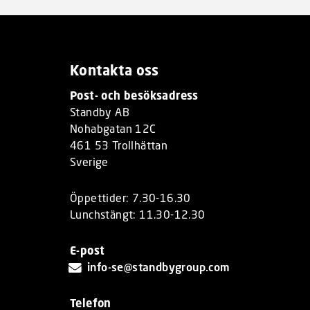
Kontakta oss
Post- och besöksadress
Standby AB
Nohabgatan 12C
461 53 Trollhättan
Sverige
Öppettider: 7.30-16.30
Lunchstängt: 11.30-12.30
E-post
info-se@standbygroup.com
Telefon