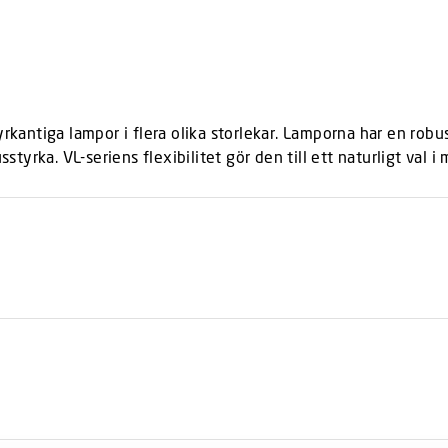
rkantiga lampor i flera olika storlekar. Lamporna har en robus
rka. VL-seriens flexibilitet gör den till ett naturligt val i 