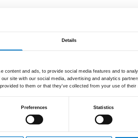
Details
e content and ads, to provide social media features and to analy
r
 our site with our social media, advertising and analytics partn
(3)
 provided to them or that they’ve collected from your use of their
Preferences
Statistics