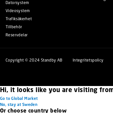
Datorsystem
Videosystem
Trafiksäkerhet
Tillbehör
Reservdelar
Copyright © 2024 Standby AB
Integritetspolicy
Hi, it looks like you are visiting fr
Go to Global Market
No, stay at Sweden
Or choose country below