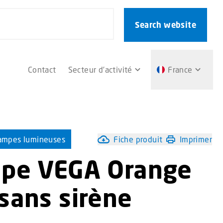
Search website
Contact
Secteur d’activité
France
ampes lumineuses
Fiche produit
Imprimer
mpe VEGA Orange
sans sirène