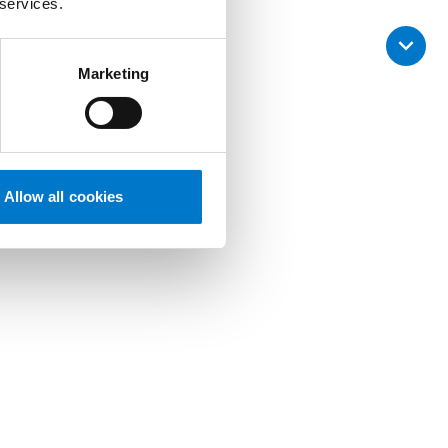
 services.
Marketing
ion temporaire. La version
Allow all cookies