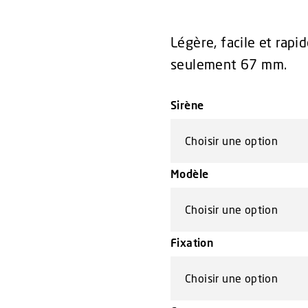
Légère, facile et rap
seulement 67 mm.
Sirène
Modèle
Fixation