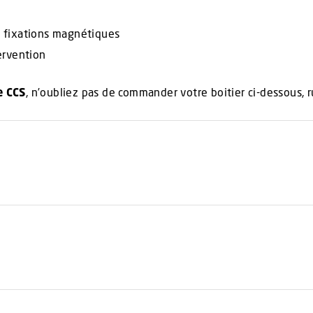
es fixations magnétiques
ervention
e CCS
, n’oubliez pas de commander votre boitier ci-dessous, 