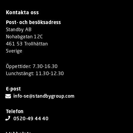
Kontakta oss
Post- och besöksadress
Standby AB
Nohabgatan 12C
461 53 Trollhättan
Sverige
Öppettider: 7.30-16.30
Lunchstängt: 11.30-12.30
E-post
info-se@standbygroup.com
Telefon
0520-49 44 40