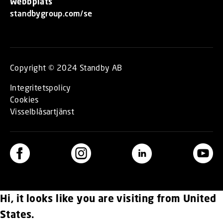
Webbplats
standbygroup.com/se
Copyright © 2024 Standby AB
Integritetspolicy
Cookies
Visselblåsartjänst
Hi, it looks like you are visiting from United
States.