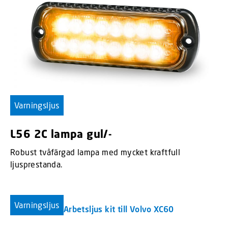
Varningsljus
L56 2C lampa gul/-
Robust tvåfärgad lampa med mycket kraftfull
ljusprestanda.
Varningsljus