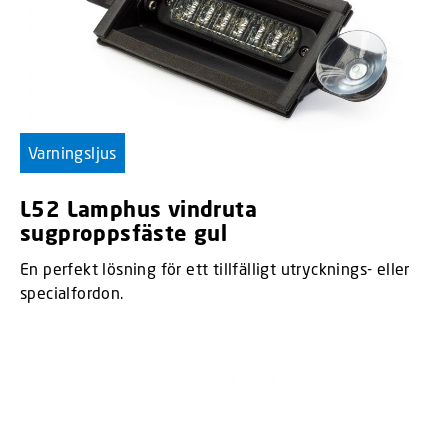
Varningsljus
L52 Lamphus vindruta
sugproppsfäste gul
En perfekt lösning för ett tillfälligt utrycknings- eller
specialfordon.