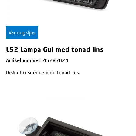
Varningsljus
L52 Lampa Gul med tonad lins
Artikelnummer: 45287024
Diskret utseende med tonad lins.