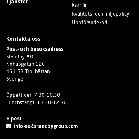
Tjänster
Karriär
Kvalitets- och miljöpolicy
Uppförandekod
Kontakta oss
Post- och besöksadress
Standby AB
Nohabgatan 12C
461 53 Trollhättan
Sverige
Öppettider: 7.30-16.30
Lunchstängt: 11.30-12.30
E-post
info-se@standbygroup.com