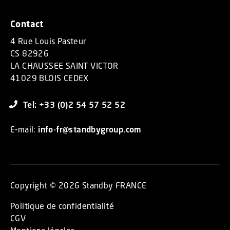
Contact
4 Rue Louis Pasteur
CS 82926
LA CHAUSSEE SAINT VICTOR
41029 BLOIS CEDEX
Tel: +33 (0)2 54 57 52 52
E-mail:
info-fr@standbygroup.com
Copyright © 2026 Standby FRANCE
Politique de confidentialité
CGV