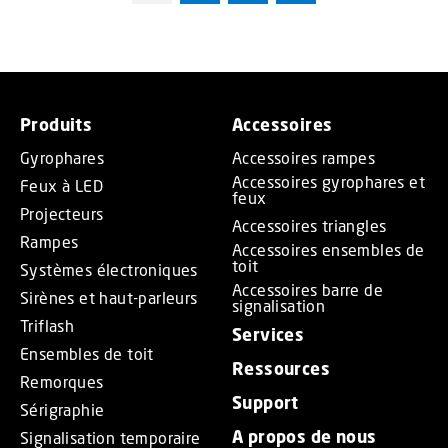
Produits
Accessoires
Gyrophares
Accessoires rampes
Accessoires gyrophares et
Feux à LED
feux
Projecteurs
Accessoires triangles
Rampes
Accessoires ensembles de
toit
Systèmes électroniques
Accessoires barre de
Sirènes et haut-parleurs
signalisation
Triflash
Services
Ensembles de toit
Ressources
Remorques
Support
Sérigraphie
A propos de nous
Signalisation temporaire